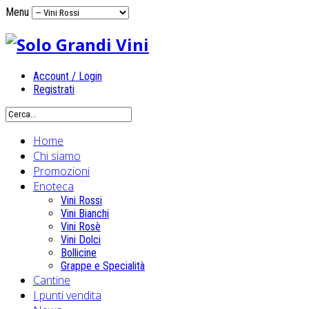
Menu
Account / Login
Registrati
Home
Chi siamo
Promozioni
Enoteca
Vini Rossi
Vini Bianchi
Vini Rosè
Vini Dolci
Bollicine
Grappe e Specialità
Cantine
I punti vendita