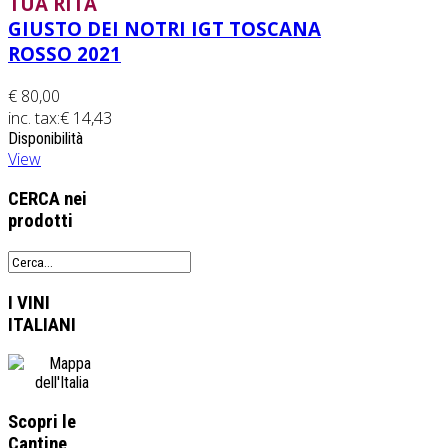
TUA RITA
GIUSTO DEI NOTRI IGT TOSCANA
ROSSO 2021
€ 80,00
inc. tax:
€ 14,43
Disponibilità
View
CERCA
nei
prodotti
I VINI
ITALIANI
Scopri le
Cantine