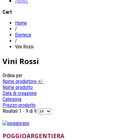
News
Cart
Home
/
Enoteca
/
Vini Rossi
Vini Rossi
Ordina per
Nome produttore +/-
Nome prodotto
Data di creazione
Categoria
Prezzo prodotto
Risultati 1 - 9 di 9
POGGIOARGENTIERA