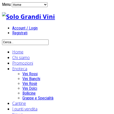
Menu
Account / Login
Registrati
Home
Chi siamo
Promozioni
Enoteca
Vini Rossi
Vini Bianchi
Vini Rosè
Vini Dolci
Bollicine
Grappe e Specialità
Cantine
I punti vendita