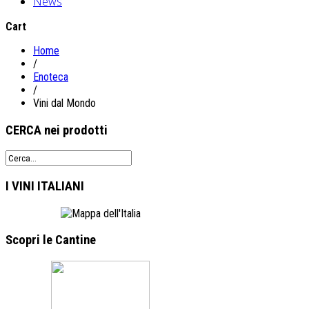
News
Cart
Home
/
Enoteca
/
Vini dal Mondo
CERCA
nei prodotti
I VINI
ITALIANI
Scopri le
Cantine