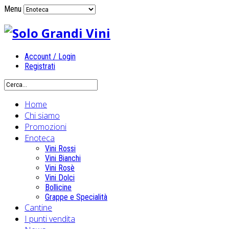
Menu
Account / Login
Registrati
Home
Chi siamo
Promozioni
Enoteca
Vini Rossi
Vini Bianchi
Vini Rosè
Vini Dolci
Bollicine
Grappe e Specialità
Cantine
I punti vendita