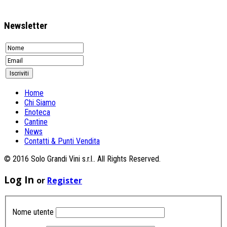
Newsletter
Home
Chi Siamo
Enoteca
Cantine
News
Contatti & Punti Vendita
© 2016 Solo Grandi Vini s.r.l.. All Rights Reserved.
Log In
or
Register
Nome utente