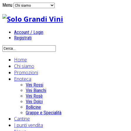
Menu
Account / Login
Registrati
Home
Chi siamo
Promozioni
Enoteca
Vini Rossi
Vini Bianchi
Vini Rosè
Vini Dolci
Bollicine
Grappe e Specialità
Cantine
I punti vendita