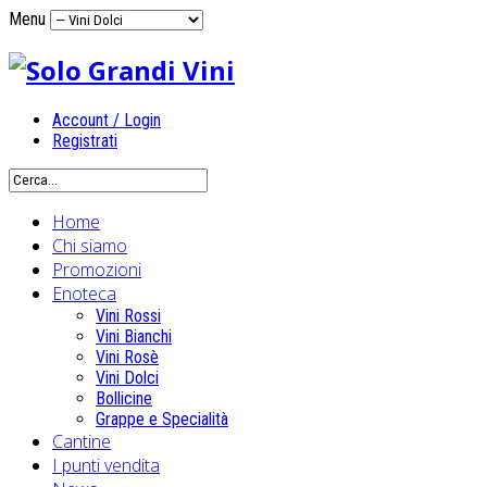
Menu
Account / Login
Registrati
Home
Chi siamo
Promozioni
Enoteca
Vini Rossi
Vini Bianchi
Vini Rosè
Vini Dolci
Bollicine
Grappe e Specialità
Cantine
I punti vendita