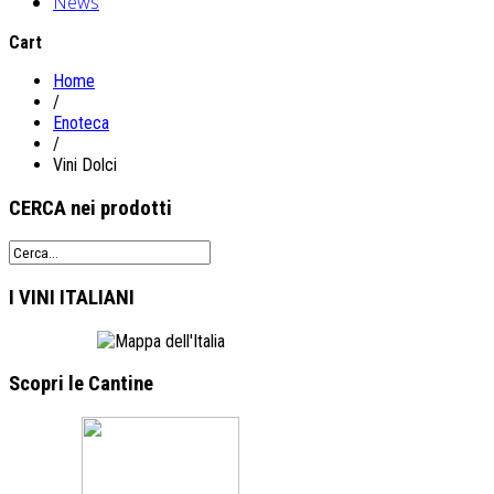
News
Cart
Home
/
Enoteca
/
Vini Dolci
CERCA
nei prodotti
I VINI
ITALIANI
Scopri le
Cantine