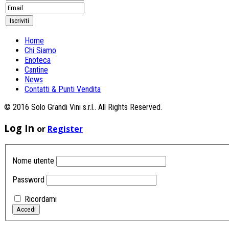
Home
Chi Siamo
Enoteca
Cantine
News
Contatti & Punti Vendita
© 2016 Solo Grandi Vini s.r.l.. All Rights Reserved.
Log In
or
Register
Nome utente
Password
Ricordami