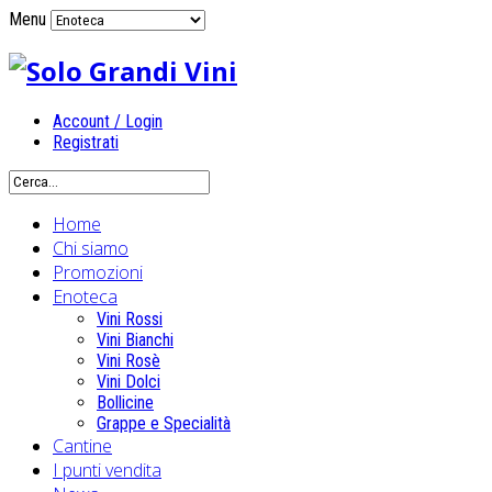
Menu
Account / Login
Registrati
Home
Chi siamo
Promozioni
Enoteca
Vini Rossi
Vini Bianchi
Vini Rosè
Vini Dolci
Bollicine
Grappe e Specialità
Cantine
I punti vendita