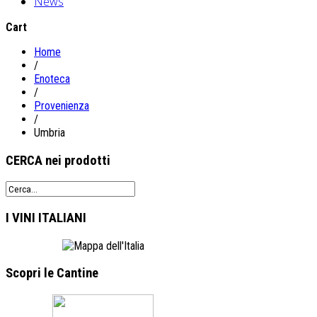
News
Cart
Home
/
Enoteca
/
Provenienza
/
Umbria
CERCA
nei prodotti
I VINI
ITALIANI
Scopri le
Cantine