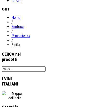
News
Cart
Home
/
Enoteca
/
Provenienza
/
Sicilia
CERCA
nei
prodotti
I VINI
ITALIANI