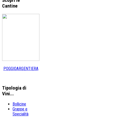
Scopri le
Cantine
POGGIOARGENTIERA
Tipologia
di
Vini...
Bollicine
Grappe e
Specialità