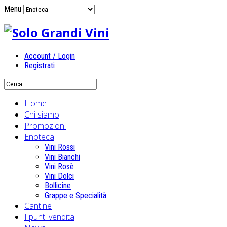
Menu
Account / Login
Registrati
Home
Chi siamo
Promozioni
Enoteca
Vini Rossi
Vini Bianchi
Vini Rosè
Vini Dolci
Bollicine
Grappe e Specialità
Cantine
I punti vendita