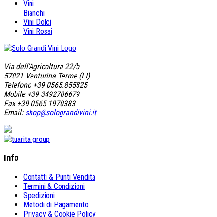
Vini
Bianchi
Vini Dolci
Vini Rossi
Via dell'Agricoltura 22/b
57021 Venturina Terme (LI)
Telefono +39 0565.855825
Mobile +39 3492706679
Fax +39 0565 1970383
Email:
shop@solograndivini.it
Info
Contatti & Punti Vendita
Termini & Condizioni
Spedizioni
Metodi di Pagamento
Privacy & Cookie Policy