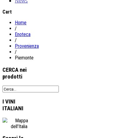
News
Cart
Home
/
Enoteca
/
Provenienza
/
Piemonte
CERCA
nei
prodotti
I VINI
ITALIANI