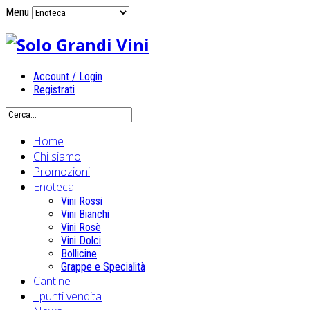
Menu
Account / Login
Registrati
Home
Chi siamo
Promozioni
Enoteca
Vini Rossi
Vini Bianchi
Vini Rosè
Vini Dolci
Bollicine
Grappe e Specialità
Cantine
I punti vendita