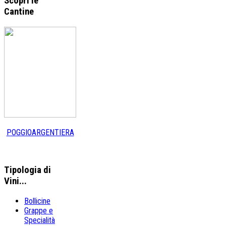
Scopri le
Cantine
POGGIOARGENTIERA
Tipologia
di
Vini...
Bollicine
Grappe e
Specialità