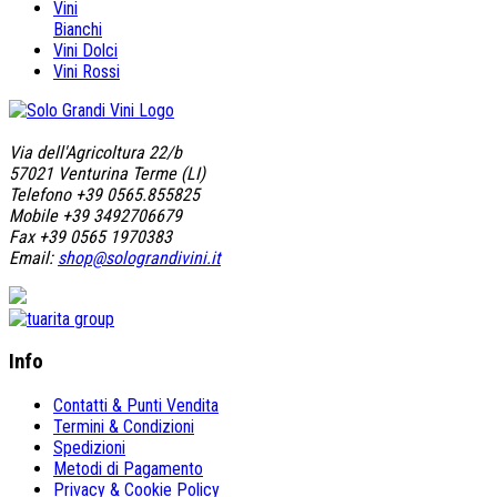
Vini
Bianchi
Vini Dolci
Vini Rossi
Via dell'Agricoltura 22/b
57021 Venturina Terme (LI)
Telefono +39 0565.855825
Mobile +39 3492706679
Fax +39 0565 1970383
Email:
shop@solograndivini.it
Info
Contatti & Punti Vendita
Termini & Condizioni
Spedizioni
Metodi di Pagamento
Privacy & Cookie Policy