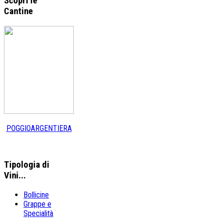
Scopri le
Cantine
POGGIOARGENTIERA
Tipologia
di
Vini...
Bollicine
Grappe e
Specialità