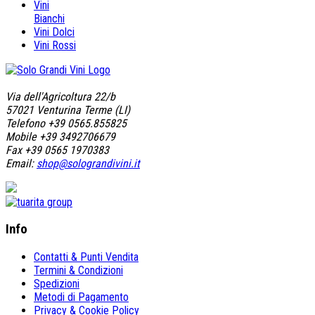
Vini
Bianchi
Vini Dolci
Vini Rossi
Via dell'Agricoltura 22/b
57021 Venturina Terme (LI)
Telefono +39 0565.855825
Mobile +39 3492706679
Fax +39 0565 1970383
Email:
shop@solograndivini.it
Info
Contatti & Punti Vendita
Termini & Condizioni
Spedizioni
Metodi di Pagamento
Privacy & Cookie Policy