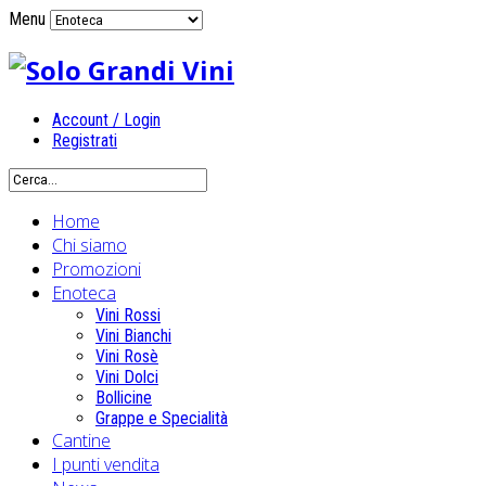
Menu
Account / Login
Registrati
Home
Chi siamo
Promozioni
Enoteca
Vini Rossi
Vini Bianchi
Vini Rosè
Vini Dolci
Bollicine
Grappe e Specialità
Cantine
I punti vendita