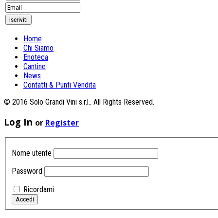
Home
Chi Siamo
Enoteca
Cantine
News
Contatti & Punti Vendita
© 2016 Solo Grandi Vini s.r.l.. All Rights Reserved.
Log In
or
Register
Nome utente
Password
Ricordami