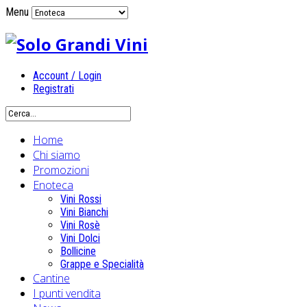
Menu
Account / Login
Registrati
Home
Chi siamo
Promozioni
Enoteca
Vini Rossi
Vini Bianchi
Vini Rosè
Vini Dolci
Bollicine
Grappe e Specialità
Cantine
I punti vendita