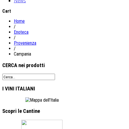
News
Cart
Home
/
Enoteca
/
Provenienza
/
Campania
CERCA
nei prodotti
I VINI
ITALIANI
Scopri le
Cantine