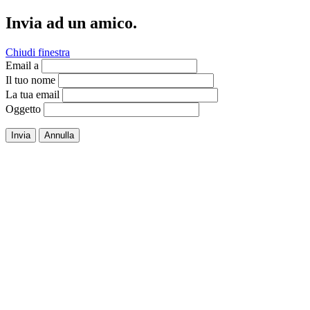
Invia ad un amico.
Chiudi finestra
Email a
Il tuo nome
La tua email
Oggetto
Invia
Annulla